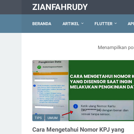
ZIANFAHRUDY
BERANDA
ARTIKEL
FLUTTER
AP
Menampilkan pos
TIPS
UMUM
Cara Mengetahui Nomor KPJ yang